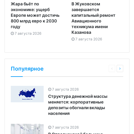
Жара бьёт по
В Жуковском
экономике: ущерб
завершается
Европе может достичь
капитальный ремонт
800 млрд евро к 2030
Авиационного
году
техникума имени
Казанова
7 августа 2026
7 августа 2026
Популярное
7 августа 2026
Структура денежной массы
меняется: корпоративные
депозиты обогнали вклады
населения
7 августа 2026