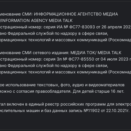
менование СМИ: ИНФОРМАЦИОННОЕ АГЕНТСТВО МЕДИА
/INFORMATION AGENCY MEDIA TALK
истрационный номер: серия ИА № ФС77-83093 от 26 апреля 2022
ано Федеральной службой по надзору в сфере связи,
ормационных технологий и массовых коммуникаций (Роскомна
менование СМИ сетевого издания: МЕДИА ТОК/ MEDIA TALK
истрационный номер: серия Эл № ФС77-85550 от 04 июля 2023 г
ано Федеральной службой по надзору в сфере связи,
ормационных технологий и массовых коммуникаций (Роскомна
ое использование текстовых, фото, аудио и видеоматериалов
ожно с согласия правообладателя. Для детей старше 16 лет.
тал включен в единый реестр российских программ для электр
ислительных машин и баз данных запись №11902 от 22.10.2021г.