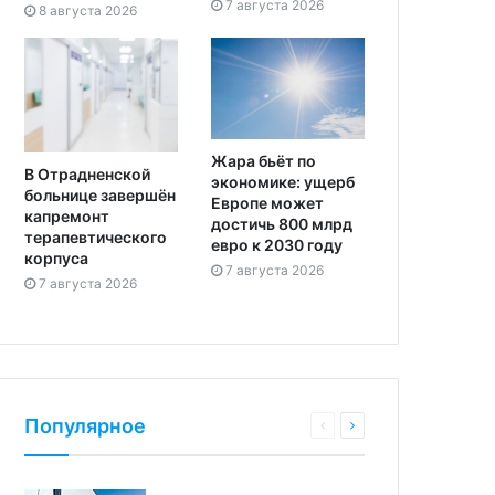
7 августа 2026
8 августа 2026
Жара бьёт по
В Отрадненской
экономике: ущерб
больнице завершён
Европе может
капремонт
достичь 800 млрд
терапевтического
евро к 2030 году
корпуса
7 августа 2026
7 августа 2026
Популярное