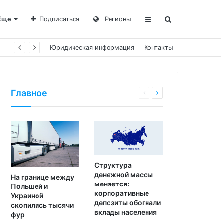
Еще
Подписаться
Регионы
Юридическая информация
Контакты
Главное
Структура
денежной массы
На границе между
меняется:
Польшей и
корпоративные
Украиной
депозиты обогнали
скопились тысячи
вклады населения
фур