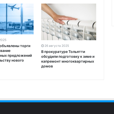
2025
 объявлены торги
26 августа 2025
вание
В прокуратуре Тольятти
ных предложений
обсудили подготовку к зиме и
льству нового
капремонт многоквартирных
домов