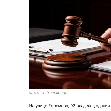
Фото: ru.freepik.com
На улице Ефремова, 93 владелец здания