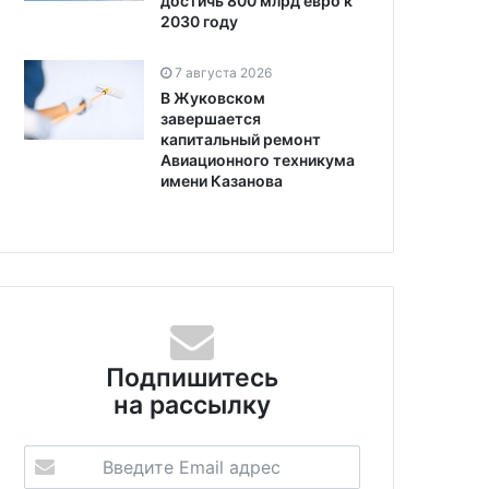
достичь 800 млрд евро к
2030 году
7 августа 2026
В Жуковском
завершается
капитальный ремонт
Авиационного техникума
имени Казанова
Подпишитесь
на рассылку