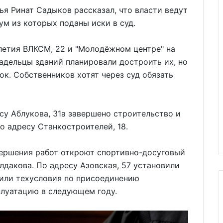
жья Ринат Садыков рассказал, что власти ведут
ум из которых поданы иски в суд.
-летия ВЛКСМ, 22 и "Молодёжном центре" на
адельцы зданий планировали достроить их, но
ок. Собственников хотят через суд обязать
су Аблукова, 31а завершено строительство и
о адресу Станкостроителей, 18.
авершения работ откроют спортивно-досуговый
лдакова. По адресу Азовская, 57 установили
чили техусловия по присоединению
плуатацию в следующем году.