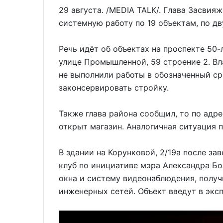
29 августа. /MEDIA TALK/. Глава Засвия
системную работу по 19 объектам, по дв
Речь идёт об объектах на проспекте 50
улице Промышленной, 59 строение 2. Вл
не выполнили работы в обозначенный ср
законсервировать стройку.
Также глава района сообщил, то по адре
открыт магазин. Аналогичная ситуация п
В здании на Корунковой, 2/19а после з
клуб по инициативе мэра Александра Бо
окна и систему видеонаблюдения, полу
инженерных сетей. Объект введут в экс