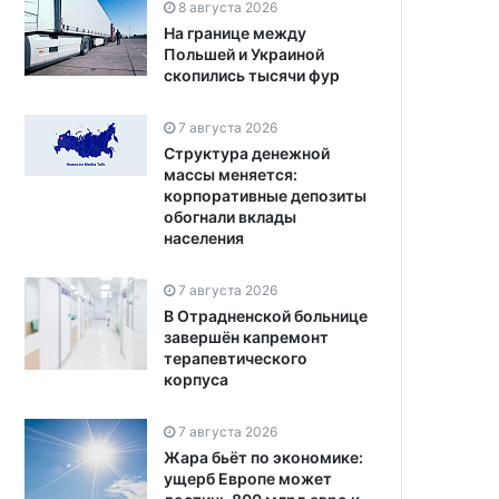
8 августа 2026
На границе между
Польшей и Украиной
скопились тысячи фур
7 августа 2026
Структура денежной
массы меняется:
корпоративные депозиты
обогнали вклады
населения
7 августа 2026
В Отрадненской больнице
завершён капремонт
терапевтического
корпуса
7 августа 2026
Жара бьёт по экономике:
ущерб Европе может