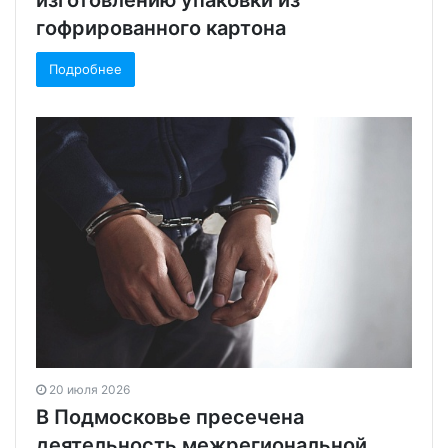
изготовлению упаковки из
гофрированного картона
Подробнее
20 июля 2026
В Подмосковье пресечена
деятельность межрегиональной