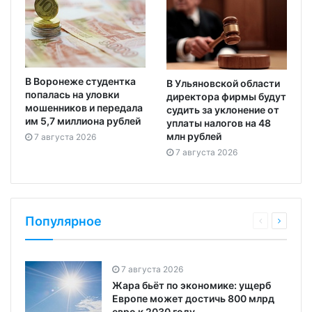
В Воронеже студентка
В Ульяновской области
попалась на уловки
директора фирмы будут
мошенников и передала
судить за уклонение от
им 5,7 миллиона рублей
уплаты налогов на 48
млн рублей
7 августа 2026
7 августа 2026
Популярное
7 августа 2026
Жара бьёт по экономике: ущерб
Европе может достичь 800 млрд
евро к 2030 году