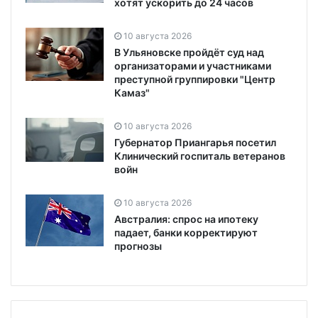
хотят ускорить до 24 часов
10 августа 2026
В Ульяновске пройдёт суд над
организаторами и участниками
преступной группировки "Центр
Камаз"
10 августа 2026
Губернатор Приангарья посетил
Клинический госпиталь ветеранов
войн
10 августа 2026
Австралия: спрос на ипотеку
падает, банки корректируют
прогнозы