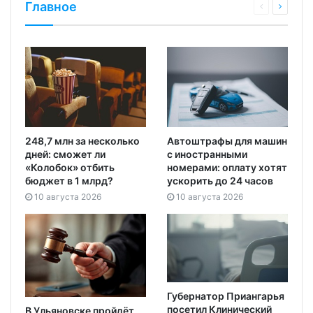
Главное
248,7 млн за несколько
Автоштрафы для машин
дней: сможет ли
с иностранными
«Колобок» отбить
номерами: оплату хотят
бюджет в 1 млрд?
ускорить до 24 часов
10 августа 2026
10 августа 2026
Губернатор Приангарья
посетил Клинический
В Ульяновске пройдёт