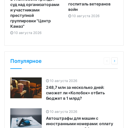
госпиталь ветеранов
суд над организаторами
войн
и участниками
преступной
10 августа 2026
группировки "Центр
Камаз"
10 августа 2026
Популярное
10 августа 2026
248,7 млн за несколько дней:
сможет ли «Колобок» отбить
бюджет в 1 млрд?
10 августа 2026
Автоштрафы для машин с
иностранными номерами: оплату