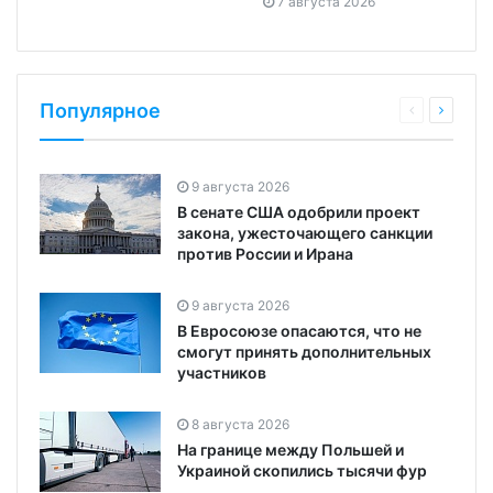
7 августа 2026
Популярное
9 августа 2026
В сенате США одобрили проект
закона, ужесточающего санкции
против России и Ирана
9 августа 2026
В Евросоюзе опасаются, что не
смогут принять дополнительных
участников
8 августа 2026
На границе между Польшей и
Украиной скопились тысячи фур