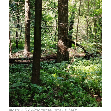
Фото: ФБУ «Рослесзащита» и МКУ