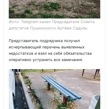
Фото: Telegram-канал Председателя Совета
депутатов Пушкинского Артёма Садулы
Представитель подрядчика получил
исчерпывающий перечень выявленных
недостатков и взял на себя обязательства
оперативно устранить все замечания.