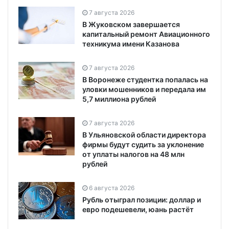
7 августа 2026
В Жуковском завершается
капитальный ремонт Авиационного
техникума имени Казанова
7 августа 2026
В Воронеже студентка попалась на
уловки мошенников и передала им
5,7 миллиона рублей
7 августа 2026
В Ульяновской области директора
фирмы будут судить за уклонение
от уплаты налогов на 48 млн
рублей
6 августа 2026
Рубль отыграл позиции: доллар и
евро подешевели, юань растёт