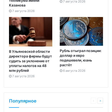
техникума имени
7 августа 2026
Казанова
7 августа 2026
Рубль отыграл позиции:
В Ульяновской области
доллар и евро
директора фирмы будут
подешевели, юань
судить за уклонение от
растёт
уплаты налогов на 48
млн рублей
6 августа 2026
7 августа 2026
Популярное