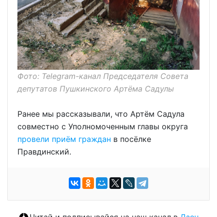
Фото: Telegram-канал Председателя Совета
депутатов Пушкинского Артёма Садулы
Ранее мы рассказывали, что Артём Садула
совместно с Уполномоченным главы округа
провели приём граждан
в посёлке
Правдинский.
Читай и подписывайся на наш канал в
Дзен