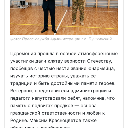
Фото: Пресс-служба Администрации г.о. Пушкинский
Церемония прошла в особой атмосфере: юные
участники дали клятву верности Отечеству,
пообещав с честью нести звание юнармейца,
изучать историю страны, уважать её
традиции и быть достойными памяти героев.
Ветераны, представители администрации и
педагоги напутствовали ребят, напомнив, что
память о подвигах предков — основа
гражданской ответственности и любви к
Родине. Максим Красноцветов также
обратился к новобранцам.