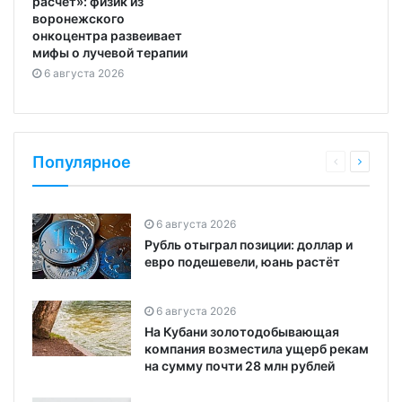
расчёт»: физик из
воронежского
онкоцентра развеивает
мифы о лучевой терапии
6 августа 2026
Популярное
6 августа 2026
Рубль отыграл позиции: доллар и
евро подешевели, юань растёт
6 августа 2026
На Кубани золотодобывающая
компания возместила ущерб рекам
на сумму почти 28 млн рублей