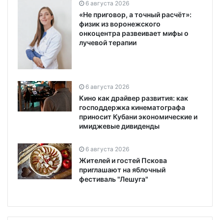
6 августа 2026
«Не приговор, а точный расчёт»:
физик из воронежского
онкоцентра развеивает мифы о
лучевой терапии
6 августа 2026
Кино как драйвер развития: как
господдержка кинематографа
приносит Кубани экономические и
имиджевые дивиденды
6 августа 2026
Жителей и гостей Пскова
приглашают на яблочный
фестиваль "Лешуга"