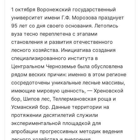
1 октября Воронежский государственный
университет имени Г.Ф. Морозова празднует
95 лет со дня своего основания. Летопись
вуза тесно переплетена с этапами
становления и развития отечественного
лесного хозяйства. Инициатива создания
специализированного института в
Центральном Черноземье была обусловлена
рядом веских причин: именно в этом регионе
сосредоточены уникальные лесные массивы,
имеющие мировую ценность, — Хреновской
бор, Шипов лес, Теллермановская роща и
Усманский бор. Данные территории на
протяжении десятилетий служили
экспериментальной площадкой для
апробации прогрессивных методик ведения
лесного хозяйства и внедрения