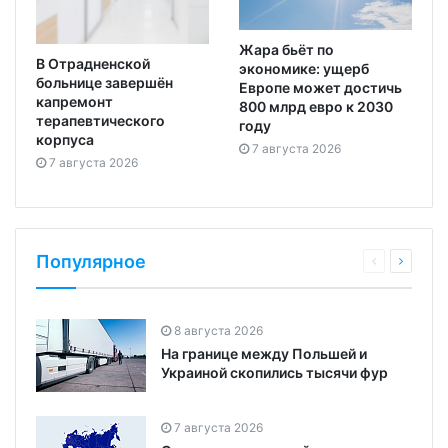
Жара бьёт по
В Отрадненской
экономике: ущерб
больнице завершён
Европе может достичь
капремонт
800 млрд евро к 2030
терапевтического
году
корпуса
7 августа 2026
7 августа 2026
Популярное
8 августа 2026
На границе между Польшей и
Украиной скопились тысячи фур
7 августа 2026