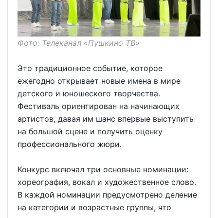
Фото: Телеканал «Пушкино ТВ»
Это традиционное событие, которое
ежегодно открывает новые имена в мире
детского и юношеского творчества.
Фестиваль ориентирован на начинающих
артистов, давая им шанс впервые выступить
на большой сцене и получить оценку
профессионального жюри.
Конкурс включал три основные номинации:
хореография, вокал и художественное слово.
В каждой номинации предусмотрено деление
на категории и возрастные группы, что