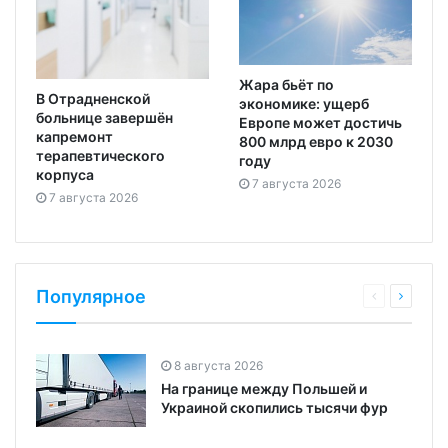
Жара бьёт по
В Отрадненской
экономике: ущерб
больнице завершён
Европе может достичь
капремонт
800 млрд евро к 2030
терапевтического
году
корпуса
7 августа 2026
7 августа 2026
Популярное
8 августа 2026
На границе между Польшей и
Украиной скопились тысячи фур