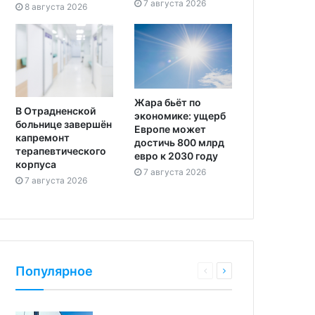
7 августа 2026
8 августа 2026
Жара бьёт по
В Отрадненской
экономике: ущерб
больнице завершён
Европе может
капремонт
достичь 800 млрд
терапевтического
евро к 2030 году
корпуса
7 августа 2026
7 августа 2026
Популярное