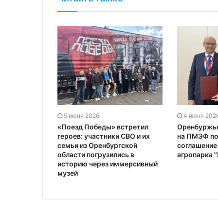
5 июня 2026
4 июня 202
«Поезд Победы» встретил
Оренбуржье
героев: участники СВО и их
на ПМЭФ п
семьи из Оренбургской
соглашение
области погрузились в
агропарка 
историю через иммерсивный
музей