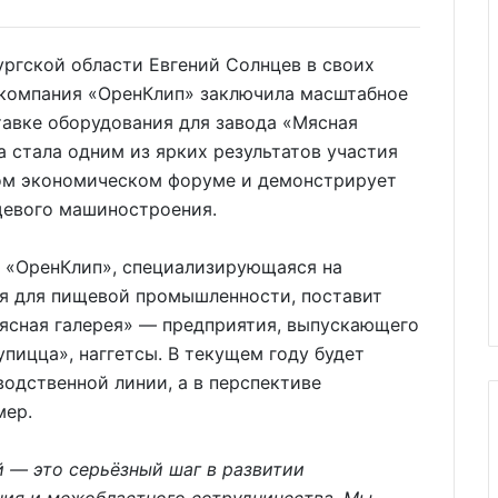
ургской области Евгений Солнцев в своих
 компания «ОренКлип» заключила масштабное
тавке оборудования для завода «Мясная
а стала одним из ярких результатов участия
ом экономическом форуме и демонстрирует
щевого машиностроения.
я «ОренКлип», специализирующаяся на
я для пищевой промышленности, поставит
ясная галерея» — предприятия, выпускающего
пицца», наггетсы. В текущем году будет
одственной линии, а в перспективе
мер.
 — это серьёзный шаг в развитии