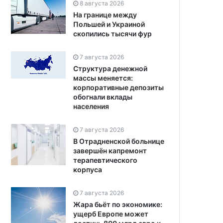
8 августа 2026
На границе между
Польшей и Украиной
скопились тысячи фур
7 августа 2026
Структура денежной
массы меняется:
корпоративные депозиты
обогнали вклады
населения
7 августа 2026
В Отрадненской больнице
завершён капремонт
терапевтического
корпуса
7 августа 2026
Жара бьёт по экономике:
ущерб Европе может