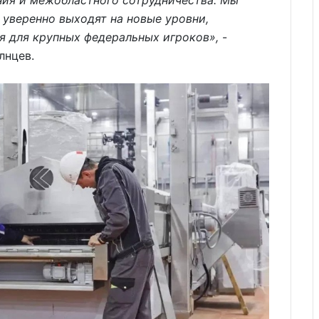
ия и межобластного сотрудничества. Мы
 уверенно выходят на новые уровни,
я для крупных федеральных игроков»,
-
лнцев.