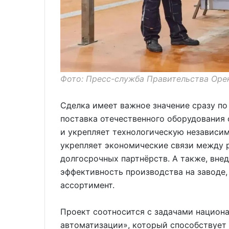
Фото: Пресс-служба Правительства Оре
Сделка имеет важное значение сразу по
поставка отечественного оборудования
и укрепляет технологическую независим
укрепляет экономические связи между р
долгосрочных партнёрств. А также, вне
эффективность производства на заводе,
ассортимент.
Проект соотносится с задачами национ
автоматизации», который способствует