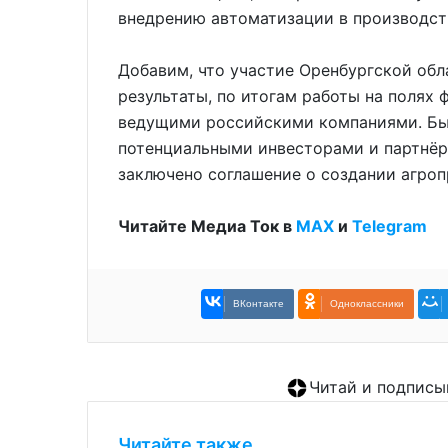
внедрению автоматизации в производст
Добавим, что участие Оренбургской об
результаты, по итогам работы на полях 
ведущими российскими компаниями. Был
потенциальными инвесторами и партнёра
заключено соглашение о создании агро
Читайте Медиа Ток в
МАХ
и
Telegram
ВКонтакте
Одноклассники
Читай и подписы
Читайте также