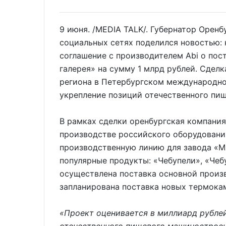
9 июня. /MEDIA TALK/. Губернатор Оренб
социальных сетях поделился новостью:
соглашение с производителем Abi о пос
галерея» на сумму 1 млрд рублей. Сделк
региона в Петербургском международн
укрепление позиций отечественного пи
В рамках сделки оренбургская компани
производстве российского оборудовани
производственную линию для завода «М
популярные продукты: «Чебупели», «Чебу
осуществлена поставка основной произв
запланирована поставка новых термока
«Проект оценивается в миллиард рублей