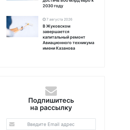
достичь 800 млрд евро к
2030 году
7 августа 2026
В Жуковском
завершается
капитальный ремонт
Авиационного техникума
имени Казанова
Подпишитесь
на рассылку