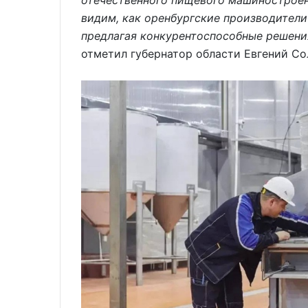
отечественного пищевого машиностроен
видим, как оренбургские производители
предлагая конкурентоспособные решени
отметил губернатор области Евгений Со