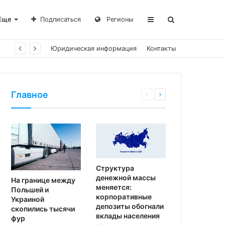
Еще
Подписаться
Регионы
Юридическая информация
Контакты
Главное
Структура
денежной массы
На границе между
меняется:
Польшей и
корпоративные
Украиной
депозиты обогнали
скопились тысячи
вклады населения
фур