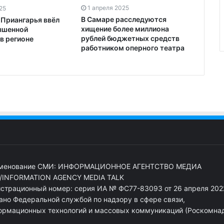
1 апреля 2025
25
В Самаре расследуются
 Приангарья ввёл
хищение более миллиона
ышенной
рублей бюджетных средств
в регионе
работником оперного театра
менование СМИ: ИНФОРМАЦИОННОЕ АГЕНТСТВО МЕДИА
/INFORMATION AGENCY MEDIA TALK
истрационный номер: серия ИА № ФС77-83093 от 26 апреля 2022
ано Федеральной службой по надзору в сфере связи,
ормационных технологий и массовых коммуникаций (Роскомна