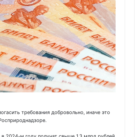
погасить требования добровольно, иначе это
 Росприроднадзоре.
 в 2024-м году получат свыше 1,3 млрд рублей