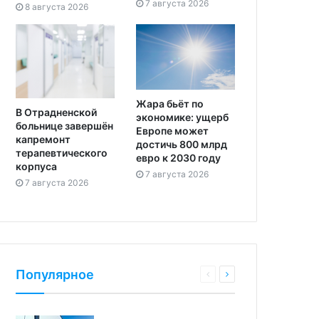
7 августа 2026
8 августа 2026
Жара бьёт по
В Отрадненской
экономике: ущерб
больнице завершён
Европе может
капремонт
достичь 800 млрд
терапевтического
евро к 2030 году
корпуса
7 августа 2026
7 августа 2026
Популярное