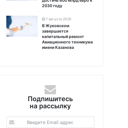
достичь 800 млрд евро к
2030 году
7 августа 2026
В Жуковском
завершается
капитальный ремонт
Авиационного техникума
имени Казанова
Подпишитесь
на рассылку