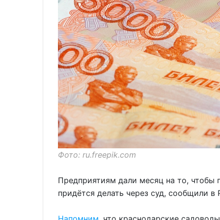
Фото: ru.freepik.com
Предприятиям дали месяц на то, чтобы 
придётся делать через суд, сообщили в
Напомним
, что краснодарские садоводы