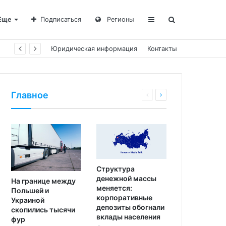
Еще
Подписаться
Регионы
Юридическая информация
Контакты
Главное
Структура
денежной массы
На границе между
меняется:
Польшей и
корпоративные
Украиной
депозиты обогнали
скопились тысячи
вклады населения
фур