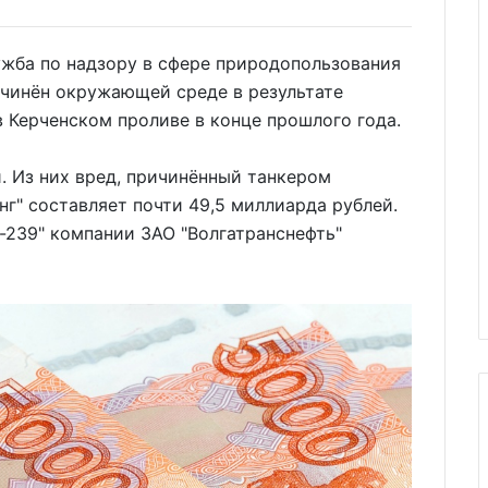
лужба по надзору в сфере природопользования
ичинён окружающей среде в результате
 Керченском проливе в конце прошлого года.
. Из них вред, причинённый танкером
нг" составляет почти 49,5 миллиарда рублей.
-239" компании ЗАО "Волгатранснефть"