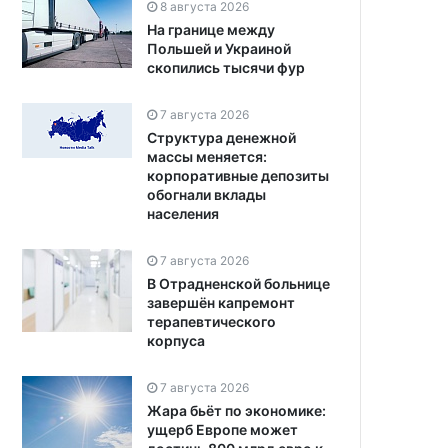
8 августа 2026
На границе между
Польшей и Украиной
скопились тысячи фур
7 августа 2026
Структура денежной
массы меняется:
корпоративные депозиты
обогнали вклады
населения
7 августа 2026
В Отрадненской больнице
завершён капремонт
терапевтического
корпуса
7 августа 2026
Жара бьёт по экономике:
ущерб Европе может