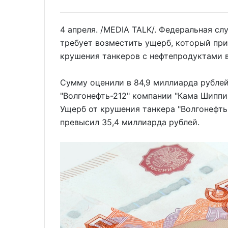
4 апреля. /MEDIA TALK/. Федеральная с
требует возместить ущерб, который пр
крушения танкеров с нефтепродуктами в
Сумму оценили в 84,9 миллиарда рублей
"Волгонефть-212" компании "Кама Шиппи
Ущерб от крушения танкера "Волгонефть
превысил 35,4 миллиарда рублей.