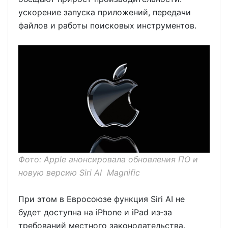
ускорение запуска приложений, передачи
файлов и работы поисковых инструментов.
Фото: Apple анонсировала обновления ПО и
новую версию Siri AI Magnific
При этом в Евросоюзе функция Siri AI не
будет доступна на iPhone и iPad из‑за
требований местного законодательства.