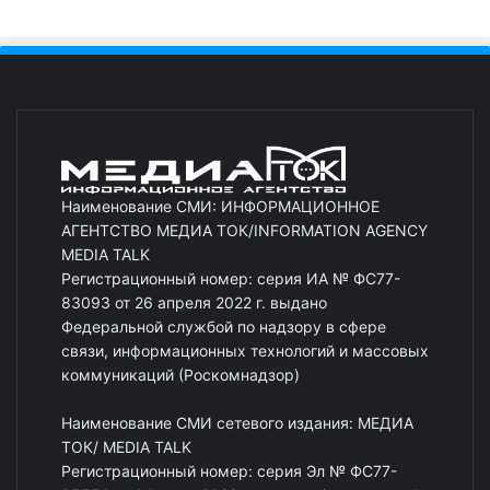
Наименование СМИ: ИНФОРМАЦИОННОЕ
АГЕНТСТВО МЕДИА ТОК/INFORMATION AGENCY
MEDIA TALK
Регистрационный номер: серия ИА № ФС77-
83093 от 26 апреля 2022 г. выдано
Федеральной службой по надзору в сфере
связи, информационных технологий и массовых
коммуникаций (Роскомнадзор)
Наименование СМИ сетевого издания: МЕДИА
ТОК/ MEDIA TALK
Регистрационный номер: серия Эл № ФС77-