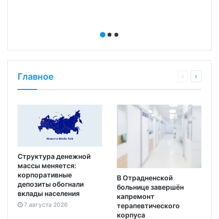
Главное
Структура денежной
массы меняется:
корпоративные
В Отрадненской
депозиты обогнали
больнице завершён
вклады населения
капремонт
7 августа 2026
терапевтического
корпуса